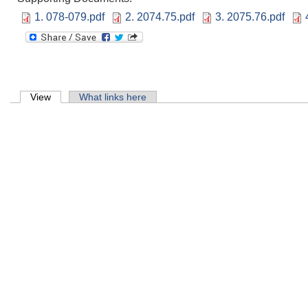
मिति:
07/20/2026 
1. 078-079.pdf
2. 2074.75.pdf
3. 2075.76.pdf
शिक्षक आवश्‍यकता सम
मिति:
07/13/2026 
पोखरी र हटिया बजार 
मिति:
07/07/2026 
Primary tabs
View
(active tab)
What links here