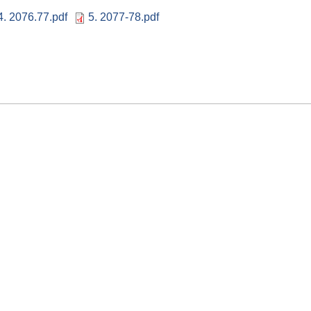
- 11:18
4. 2076.77.pdf
5. 2077-78.pdf
्बन्धी सूचना ।
- 14:59
ठेक्का सम्बन्धी शिलबन्दि बोलपत्र को सूचना ।
- 16:15