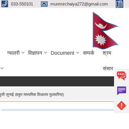
033-550101
munmirchaiya272@gmail.com
ग्यालरी
विज्ञापन
Document
सम्पर्क
श्रम
संसार
बुजी जुनाई ठाकुर माध्यमिक विधालय फुलवरिया)
e