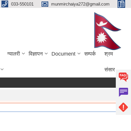
033-550101
munmirchaiya272@gmail.com
ग्यालरी
विज्ञापन
Document
सम्पर्क
श्रम
संसार
more