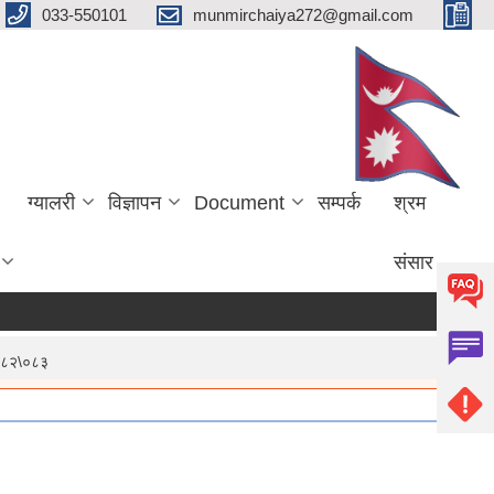
033-550101
munmirchaiya272@gmail.com
ग्यालरी
विज्ञापन
Document
सम्पर्क
श्रम
संसार
२०८२\०८३
ore