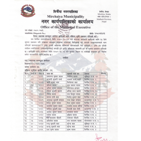
मिति:
07/
शिक्षक आव
मिति:
07/
पोखरी र ह
मिति:
07/